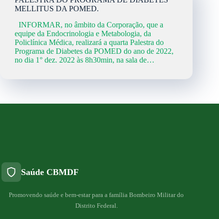
MELLITUS DA POMED.
INFORMAR, no âmbito da Corporação, que a
equipe da Endocrinologia e Metabologia, da
Policlínica Médica, realizará a quarta Palestra do
Programa de Diabetes da POMED do ano de 2022,
no dia 1° dez. 2022 às 8h30min, na sala de…
Saúde CBMDF
Promovendo saúde e bem-estar para a família Bombeiro Militar do
Distrito Federal.